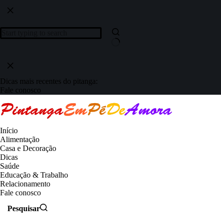
Dicas mais recentes do pitanga:
Fale conosco
Início
Alimentação
Casa e Decoração
Dicas
Saúde
Educação & Trabalho
Relacionamento
Fale conosco
Pesquisar