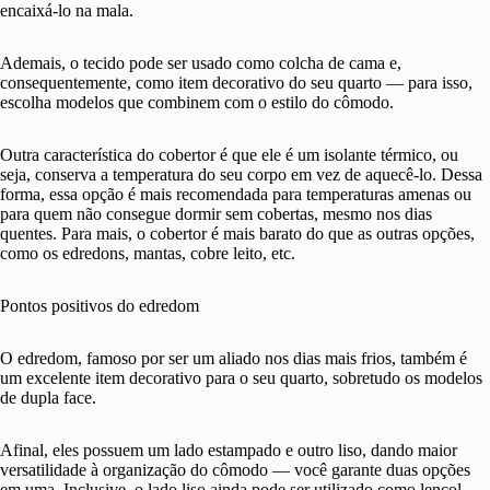
encaixá-lo na mala.
Ademais, o tecido pode ser usado como colcha de cama e,
consequentemente, como item decorativo do seu quarto — para isso,
escolha modelos que combinem com o estilo do cômodo.
Outra característica do cobertor é que ele é um isolante térmico, ou
seja, conserva a temperatura do seu corpo em vez de aquecê-lo. Dessa
forma, essa opção é mais recomendada para temperaturas amenas ou
para quem não consegue dormir sem cobertas, mesmo nos dias
quentes. Para mais, o cobertor é mais barato do que as outras opções,
como os edredons, mantas, cobre leito, etc.
Pontos positivos do edredom
O edredom, famoso por ser um aliado nos dias mais frios, também é
um excelente item decorativo para o seu quarto, sobretudo os modelos
de dupla face.
Afinal, eles possuem um lado estampado e outro liso, dando maior
versatilidade à organização do cômodo — você garante duas opções
em uma. Inclusive, o lado liso ainda pode ser utilizado como lençol