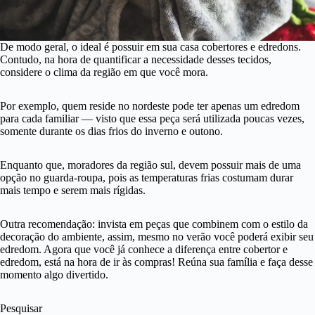
De modo geral, o ideal é possuir em sua casa cobertores e edredons.
Contudo, na hora de quantificar a necessidade desses tecidos,
considere o clima da região em que você mora.
Por exemplo, quem reside no nordeste pode ter apenas um edredom
para cada familiar — visto que essa peça será utilizada poucas vezes,
somente durante os dias frios do inverno e outono.
Enquanto que, moradores da região sul, devem possuir mais de uma
opção no guarda-roupa, pois as temperaturas frias costumam durar
mais tempo e serem mais rígidas.
Outra recomendação: invista em peças que combinem com o estilo da
decoração do ambiente, assim, mesmo no verão você poderá exibir seu
edredom. Agora que você já conhece a diferença entre cobertor e
edredom, está na hora de ir às compras! Reúna sua família e faça desse
momento algo divertido.
Pesquisar