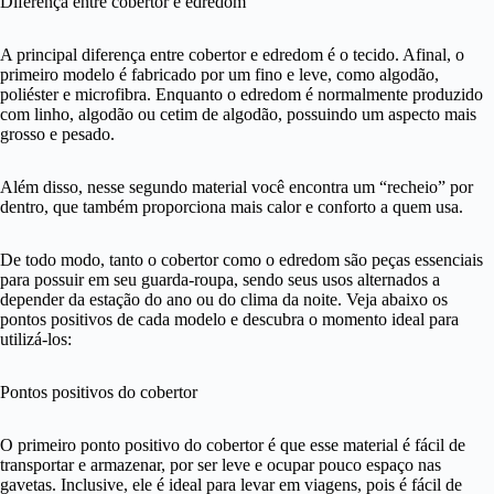
Diferença entre cobertor e edredom
A principal diferença entre cobertor e edredom é o tecido. Afinal, o
primeiro modelo é fabricado por um fino e leve, como algodão,
poliéster e microfibra. Enquanto o edredom é normalmente produzido
com linho, algodão ou cetim de algodão, possuindo um aspecto mais
grosso e pesado.
Além disso, nesse segundo material você encontra um “recheio” por
dentro, que também proporciona mais calor e conforto a quem usa.
De todo modo, tanto o cobertor como o edredom são peças essenciais
para possuir em seu guarda-roupa, sendo seus usos alternados a
depender da estação do ano ou do clima da noite. Veja abaixo os
pontos positivos de cada modelo e descubra o momento ideal para
utilizá-los:
Pontos positivos do cobertor
O primeiro ponto positivo do cobertor é que esse material é fácil de
transportar e armazenar, por ser leve e ocupar pouco espaço nas
gavetas. Inclusive, ele é ideal para levar em viagens, pois é fácil de