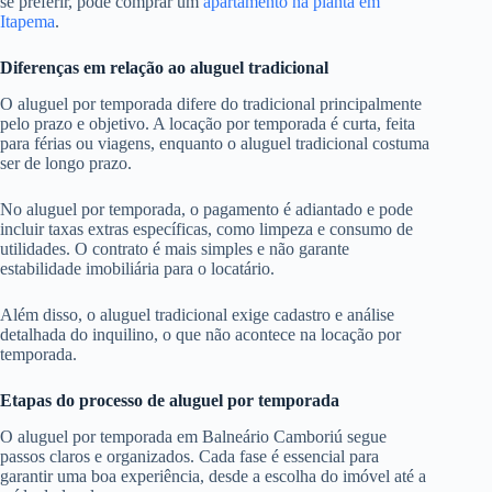
se preferir, pode comprar um
apartamento na planta em
Itapema
.
Diferenças em relação ao aluguel tradicional
O aluguel por temporada difere do tradicional principalmente
pelo prazo e objetivo. A locação por temporada é curta, feita
para férias ou viagens, enquanto o aluguel tradicional costuma
ser de longo prazo.
No aluguel por temporada, o pagamento é adiantado e pode
incluir taxas extras específicas, como limpeza e consumo de
utilidades. O contrato é mais simples e não garante
estabilidade imobiliária para o locatário.
Além disso, o aluguel tradicional exige cadastro e análise
detalhada do inquilino, o que não acontece na locação por
temporada.
Etapas do processo de aluguel por temporada
O aluguel por temporada em Balneário Camboriú segue
passos claros e organizados. Cada fase é essencial para
garantir uma boa experiência, desde a escolha do imóvel até a