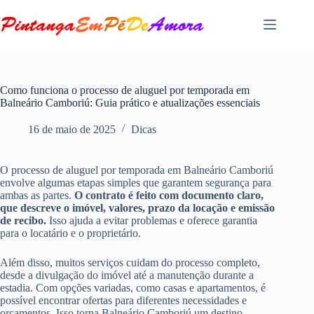
Pular
para
o
conteúdo
Como funciona o processo de aluguel por temporada em
Balneário Camboriú: Guia prático e atualizações essenciais
16 de maio de 2025
Dicas
O processo de aluguel por temporada em Balneário Camboriú
envolve algumas etapas simples que garantem segurança para
ambas as partes.
O contrato é feito com documento claro,
que descreve o imóvel, valores, prazo da locação e emissão
de recibo.
Isso ajuda a evitar problemas e oferece garantia
para o locatário e o proprietário.
Além disso, muitos serviços cuidam do processo completo,
desde a divulgação do imóvel até a manutenção durante a
estadia. Com opções variadas, como casas e apartamentos, é
possível encontrar ofertas para diferentes necessidades e
orçamentos. Isso torna Balneário Camboriú um destino