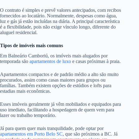
O contrato é simples e prevê valores antecipados, com recibos
fornecidos ao locatário. Normalmente, despesas como água,
luz e gás já estão incluídas na diária. A principal característica
é a flexibilidade, pois não exige vínculo longo, diferente do
aluguel residencial.
Tipos de imóveis mais comuns
Em Balneário Camboriú, os imóveis mais alugados por
temporada são
apartamentos de luxo
e casas próximas à praia.
Apartamentos compactos e de padrão médio a alto são muito
procurados, assim como casas maiores para grupos ou
famílias. Também existem opções de estúdios e lofts para
estadias mais econômicas.
Esses imóveis geralmente já vêm mobiliados e equipados para
uso imediato, facilitando a hospedagem de quem vem para
lazer ou trabalho temporário.
Já para quem quer mais tranquilidade, pode optar por
apartamentos em Porto Belo SC
, que são próximos a BC. Já