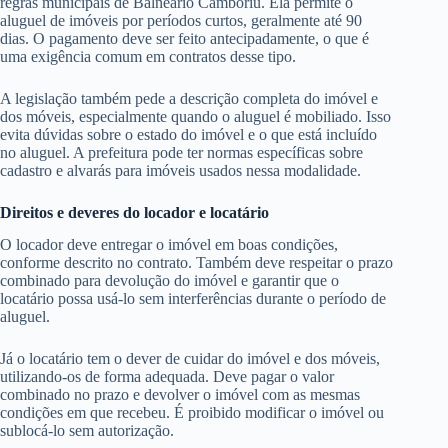
regras municipais de Balneário Camboriú. Ela permite o
aluguel de imóveis por períodos curtos, geralmente até 90
dias. O pagamento deve ser feito antecipadamente, o que é
uma exigência comum em contratos desse tipo.
A legislação também pede a descrição completa do imóvel e
dos móveis, especialmente quando o aluguel é mobiliado. Isso
evita dúvidas sobre o estado do imóvel e o que está incluído
no aluguel. A prefeitura pode ter normas específicas sobre
cadastro e alvarás para imóveis usados nessa modalidade.
Direitos e deveres do locador e locatário
O locador deve entregar o imóvel em boas condições,
conforme descrito no contrato. Também deve respeitar o prazo
combinado para devolução do imóvel e garantir que o
locatário possa usá-lo sem interferências durante o período de
aluguel.
Já o locatário tem o dever de cuidar do imóvel e dos móveis,
utilizando-os de forma adequada. Deve pagar o valor
combinado no prazo e devolver o imóvel com as mesmas
condições em que recebeu. É proibido modificar o imóvel ou
sublocá-lo sem autorização.