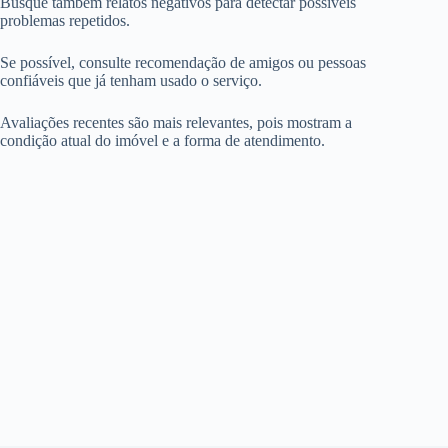
Busque também relatos negativos para detectar possíveis
problemas repetidos.
Se possível, consulte recomendação de amigos ou pessoas
confiáveis que já tenham usado o serviço.
Avaliações recentes são mais relevantes, pois mostram a
condição atual do imóvel e a forma de atendimento.