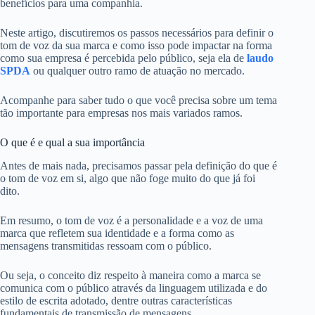
benefícios para uma companhia.
Neste artigo, discutiremos os passos necessários para definir o
tom de voz da sua marca e como isso pode impactar na forma
como sua empresa é percebida pelo público, seja ela de
laudo
SPDA
ou qualquer outro ramo de atuação no mercado.
Acompanhe para saber tudo o que você precisa sobre um tema
tão importante para empresas nos mais variados ramos.
O que é e qual a sua importância
Antes de mais nada, precisamos passar pela definição do que é
o tom de voz em si, algo que não foge muito do que já foi
dito.
Em resumo, o tom de voz é a personalidade e a voz de uma
marca que refletem sua identidade e a forma como as
mensagens transmitidas ressoam com o público.
Ou seja, o conceito diz respeito à maneira como a marca se
comunica com o público através da linguagem utilizada e do
estilo de escrita adotado, dentre outras características
fundamentais de transmissão de mensagens.