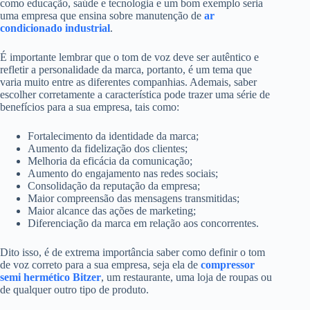
como educação, saúde e tecnologia e um bom exemplo seria
uma empresa que ensina sobre manutenção de
ar
condicionado industrial
.
É importante lembrar que o tom de voz deve ser autêntico e
refletir a personalidade da marca, portanto, é um tema que
varia muito entre as diferentes companhias. Ademais, saber
escolher corretamente a característica pode trazer uma série de
benefícios para a sua empresa, tais como:
Fortalecimento da identidade da marca;
Aumento da fidelização dos clientes;
Melhoria da eficácia da comunicação;
Aumento do engajamento nas redes sociais;
Consolidação da reputação da empresa;
Maior compreensão das mensagens transmitidas;
Maior alcance das ações de marketing;
Diferenciação da marca em relação aos concorrentes.
Dito isso, é de extrema importância saber como definir o tom
de voz correto para a sua empresa, seja ela de
compressor
semi hermético Bitzer
, um restaurante, uma loja de roupas ou
de qualquer outro tipo de produto.