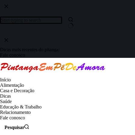
Dicas mais recentes do pitanga:
Fale conosco
Início
Alimentação
Casa e Decoração
Dicas
Saúde
Educação & Trabalho
Relacionamento
Fale conosco
Pesquisar