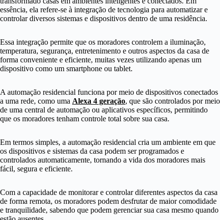
transformado casas em ambientes inteligentes e conectados. Em
essência, ela refere-se à integração de tecnologia para automatizar e
controlar diversos sistemas e dispositivos dentro de uma residência.
Essa integração permite que os moradores controlem a iluminação,
temperatura, segurança, entretenimento e outros aspectos da casa de
forma conveniente e eficiente, muitas vezes utilizando apenas um
dispositivo como um smartphone ou tablet.
A automação residencial funciona por meio de dispositivos conectados
a uma rede, como uma
Alexa 4 geração
, que são controlados por meio
de uma central de automação ou aplicativos específicos, permitindo
que os moradores tenham controle total sobre sua casa.
Em termos simples, a automação residencial cria um ambiente em que
os dispositivos e sistemas da casa podem ser programados e
controlados automaticamente, tornando a vida dos moradores mais
fácil, segura e eficiente.
Com a capacidade de monitorar e controlar diferentes aspectos da casa
de forma remota, os moradores podem desfrutar de maior comodidade
e tranquilidade, sabendo que podem gerenciar sua casa mesmo quando
estão ausentes.