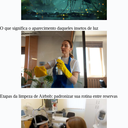
O que significa o aparecimento daqueles insetos de luz
Etapas da limpeza de Airbnb: padronizar sua rotina entre reservas