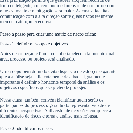
Essa priorização permite que gestores aloquem recursos de
forma inteligente, concentrando esforços onde o retorno sobre
o investimento em mitigação será maior. Ademais, facilita a
comunicação com a alta direção sobre quais riscos realmente
merecem atenção executiva.
Passo a passo para criar uma matriz de riscos eficaz
Passo 1: definir o escopo e objetivos
Antes de começar, é fundamental estabelecer claramente qual
área, processo ou projeto será analisado.
Um escopo bem definido evita dispersão de esforços e garante
que a análise seja suficientemente detalhada. Igualmente
importante é definir o horizonte temporal da análise e os
objetivos específicos que se pretende proteger.
Nessa etapa, também convém identificar quem serão os
participantes do processo, garantindo representatividade de
diferentes perspectivas. A diversidade de visões enriquece a
identificação de riscos e torna a análise mais robusta.
Passo 2: identificar os riscos