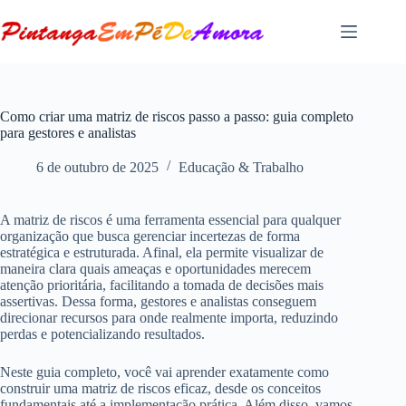
Pular
para
o
conteúdo
Como criar uma matriz de riscos passo a passo: guia completo
para gestores e analistas
6 de outubro de 2025
Educação & Trabalho
A matriz de riscos é uma ferramenta essencial para qualquer
organização que busca gerenciar incertezas de forma
estratégica e estruturada. Afinal, ela permite visualizar de
maneira clara quais ameaças e oportunidades merecem
atenção prioritária, facilitando a tomada de decisões mais
assertivas. Dessa forma, gestores e analistas conseguem
direcionar recursos para onde realmente importa, reduzindo
perdas e potencializando resultados.
Neste guia completo, você vai aprender exatamente como
construir uma matriz de riscos eficaz, desde os conceitos
fundamentais até a implementação prática. Além disso, vamos