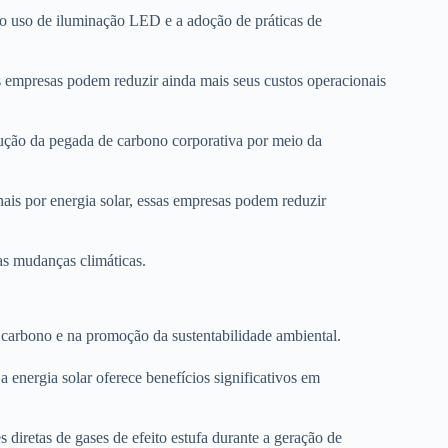
 o uso de iluminação LED e a adoção de práticas de
as empresas podem reduzir ainda mais seus custos operacionais
ução da pegada de carbono corporativa por meio da
onais por energia solar, essas empresas podem reduzir
 as mudanças climáticas.
 carbono e na promoção da sustentabilidade ambiental.
 energia solar oferece benefícios significativos em
 diretas de gases de efeito estufa durante a geração de