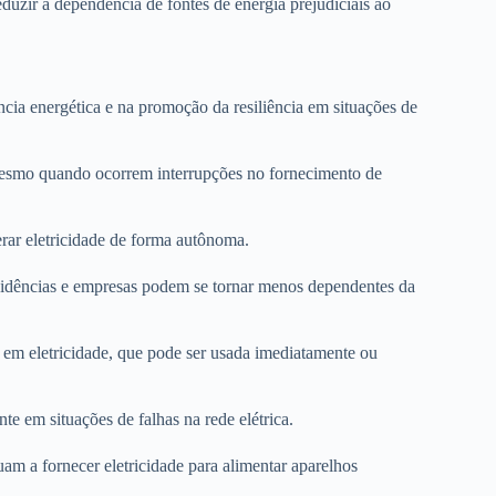
duzir a dependência de fontes de energia prejudiciais ao
cia energética e na promoção da resiliência em situações de
 mesmo quando ocorrem interrupções no fornecimento de
erar eletricidade de forma autônoma.
esidências e empresas podem se tornar menos dependentes da
m em eletricidade, que pode ser usada imediatamente ou
te em situações de falhas na rede elétrica.
uam a fornecer eletricidade para alimentar aparelhos