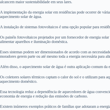
alcancem maior sustentabilidade em seus lares.
A implementação da energia solar em residências pode ocorrer de várias
aquecimento solar de água.
A instalação de sistemas fotovoltaicos é uma opção popular para residê
Os painéis fotovoltaicos projetados por um fornecedor de energia solar
alimentar aparelhos e iluminação doméstica.
Esses sistemas podem ser dimensionados de acordo com as necessidades
moradores gerem parte ou até mesmo toda a energia necessária para ali
Além disso, o aquecimento solar de água é outra aplicação comum da e
Os coletores solares térmicos captam o calor do sol e o utilizam para a
aquecimento doméstico.
Essa tecnologia reduz a dependência de aquecedores de água convenci
economia de energia e redução das emissões de carbono.
Existem inúmeros exemplos práticos de famílias que adotaram a energia