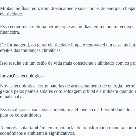
Muitas famílias reduziram drasticamente suas contas de energia, cheg
eletricidade.
Essa economia contínua permite que as famílias redirecionem recursos 
financeira.
De forma geral, ao gerar eletricidade limpa e renovável em casa, as fa
efeitos das mudanças climáticas.
Isso resulta em um estilo de vida mais consciente e alinhado com os pri
Inovações tecnológicas
Novas tecnologias, como baterias de armazenamento de energia, permit
gerada pelos painéis solares com soldagem orbital e a utilizem quando 
é mais baixa.
Essas soluções avançadas aumentam a eficiência e a flexibilidade dos si
para os consumidores.
A energia solar também tem o potencial de transformar a maneira como 
econômicos e ambientais significativos.