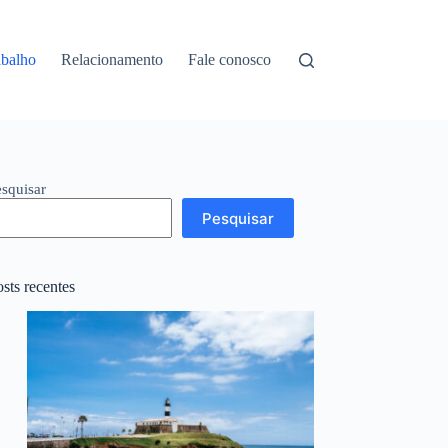
balho
Relacionamento
Fale conosco
esquisar
Pesquisar
sts recentes