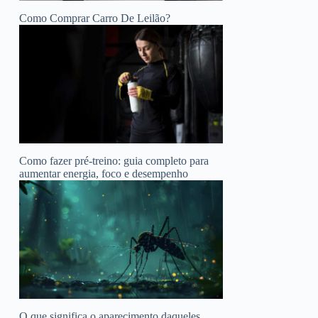
Como Comprar Carro De Leilão?
Como fazer pré-treino: guia completo para
aumentar energia, foco e desempenho
O que significa o aparecimento daqueles