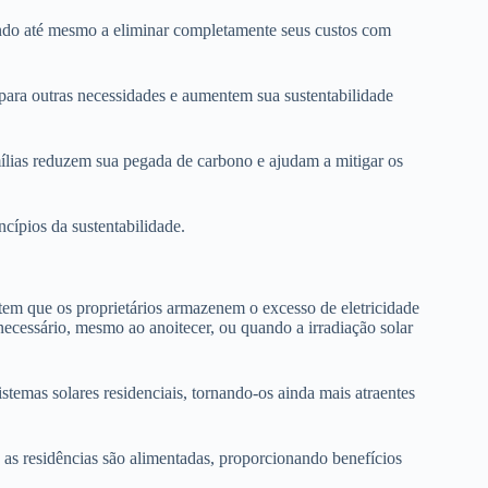
ando até mesmo a eliminar completamente seus custos com
para outras necessidades e aumentem sua sustentabilidade
mílias reduzem sua pegada de carbono e ajudam a mitigar os
ncípios da sustentabilidade.
em que os proprietários armazenem o excesso de eletricidade
necessário, mesmo ao anoitecer, ou quando a irradiação solar
stemas solares residenciais, tornando-os ainda mais atraentes
as residências são alimentadas, proporcionando benefícios