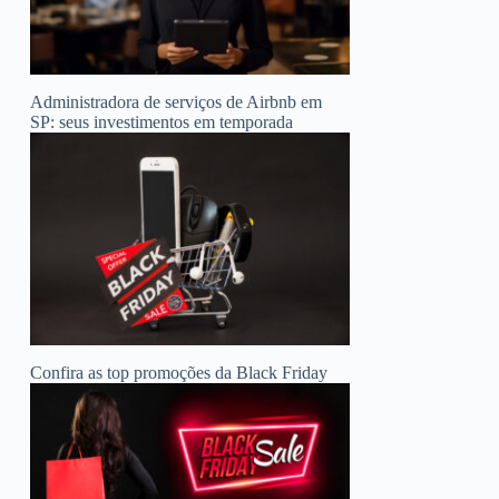
Administradora de serviços de Airbnb em
SP: seus investimentos em temporada
Confira as top promoções da Black Friday