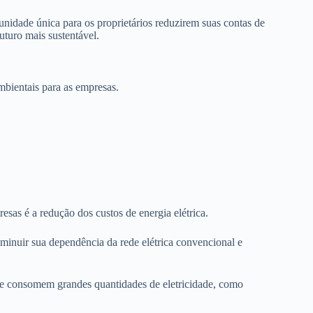
nidade única para os proprietários reduzirem suas contas de
uturo mais sustentável.
mbientais para as empresas.
esas é a redução dos custos de energia elétrica.
iminuir sua dependência da rede elétrica convencional e
ue consomem grandes quantidades de eletricidade, como