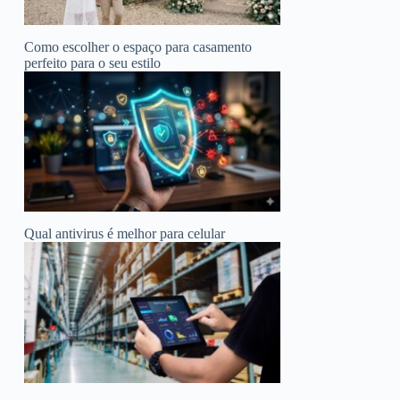
Como escolher o espaço para casamento
perfeito para o seu estilo
Qual antivirus é melhor para celular