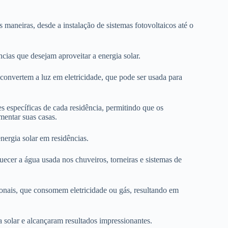
 maneiras, desde a instalação de sistemas fotovoltaicos até o
ncias que desejam aproveitar a energia solar.
 convertem a luz em eletricidade, que pode ser usada para
 específicas de cada residência, permitindo que os
mentar suas casas.
nergia solar em residências.
quecer a água usada nos chuveiros, torneiras e sistemas de
onais, que consomem eletricidade ou gás, resultando em
 solar e alcançaram resultados impressionantes.