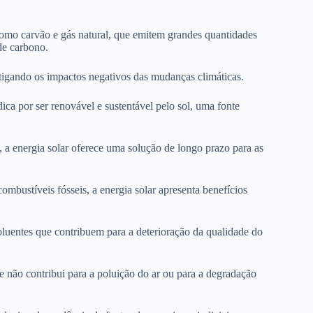
como carvão e gás natural, que emitem grandes quantidades
 de carbono.
mitigando os impactos negativos das mudanças climáticas.
dica por ser renovável e sustentável pelo sol, uma fonte
, a energia solar oferece uma solução de longo prazo para as
mbustíveis fósseis, a energia solar apresenta benefícios
oluentes que contribuem para a deterioração da qualidade do
 e não contribui para a poluição do ar ou para a degradação