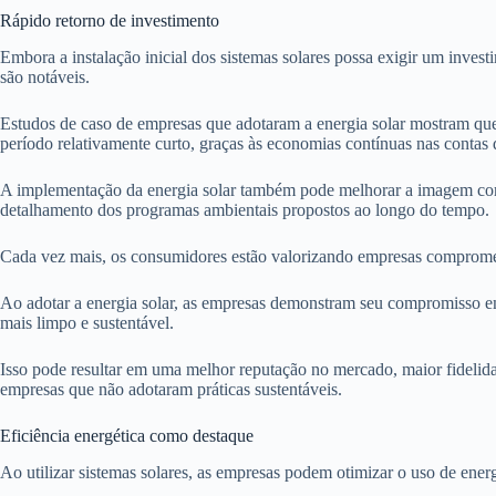
Rápido retorno de investimento
Embora a instalação inicial dos sistemas solares possa exigir um invest
são notáveis.
Estudos de caso de empresas que adotaram a energia solar mostram q
período relativamente curto, graças às economias contínuas nas contas d
A implementação da energia solar também pode melhorar a imagem corp
detalhamento dos programas ambientais propostos ao longo do tempo.
Cada vez mais, os consumidores estão valorizando empresas compromet
Ao adotar a energia solar, as empresas demonstram seu compromisso em
mais limpo e sustentável.
Isso pode resultar em uma melhor reputação no mercado, maior fidelid
empresas que não adotaram práticas sustentáveis.
Eficiência energética como destaque
Ao utilizar sistemas solares, as empresas podem otimizar o uso de energ