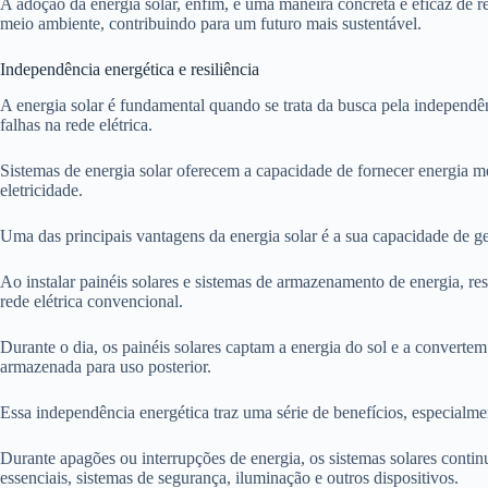
A adoção da energia solar, enfim, é uma maneira concreta e eficaz de re
meio ambiente, contribuindo para um futuro mais sustentável.
Independência energética e resiliência
A energia solar é fundamental quando se trata da busca pela independên
falhas na rede elétrica.
Sistemas de energia solar oferecem a capacidade de fornecer energia
eletricidade.
Uma das principais vantagens da energia solar é a sua capacidade de g
Ao instalar painéis solares e sistemas de armazenamento de energia, r
rede elétrica convencional.
Durante o dia, os painéis solares captam a energia do sol e a converte
armazenada para uso posterior.
Essa independência energética traz uma série de benefícios, especialmen
Durante apagões ou interrupções de energia, os sistemas solares contin
essenciais, sistemas de segurança, iluminação e outros dispositivos.