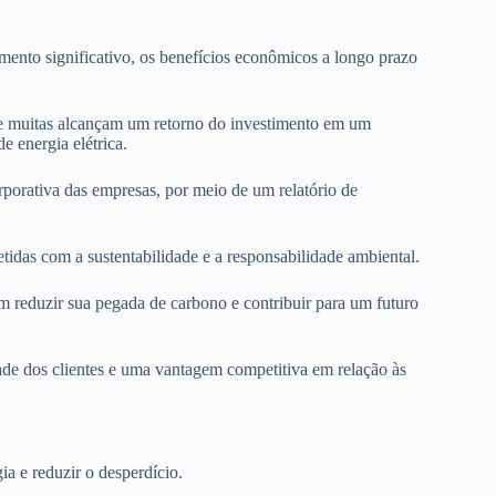
imento significativo, os benefícios econômicos a longo prazo
ue muitas alcançam um retorno do investimento em um
e energia elétrica.
orativa das empresas, por meio de um relatório de
idas com a sustentabilidade e a responsabilidade ambiental.
 reduzir sua pegada de carbono e contribuir para um futuro
ade dos clientes e uma vantagem competitiva em relação às
ia e reduzir o desperdício.