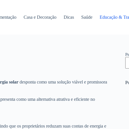
mentação
Casa e Decoração
Dicas
Saúde
Educação & Tra
P
rgia solar
desponta como uma solução viável e promissora
Po
resenta como uma alternativa atrativa e eficiente no
tindo que os proprietários reduzam suas contas de energia e