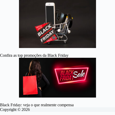
Confira as top promoções da Black Friday
Black Friday: veja o que realmente compensa
Copyright © 2026