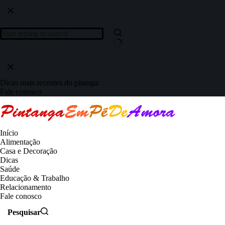
Dicas mais recentes do pitanga:
Fale conosco
Início
Alimentação
Casa e Decoração
Dicas
Saúde
Educação & Trabalho
Relacionamento
Fale conosco
Pesquisar