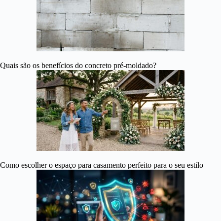
Quais são os benefícios do concreto pré-moldado?
Como escolher o espaço para casamento perfeito para o seu estilo