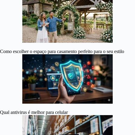
Como escolher o espaço para casamento perfeito para o seu estilo
Qual antivirus é melhor para celular