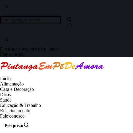
Dicas mais recentes do pitanga:
Fale conosco
Início
Alimentação
Casa e Decoração
Dicas
Saúde
Educação & Trabalho
Relacionamento
Fale conosco
Pesquisar