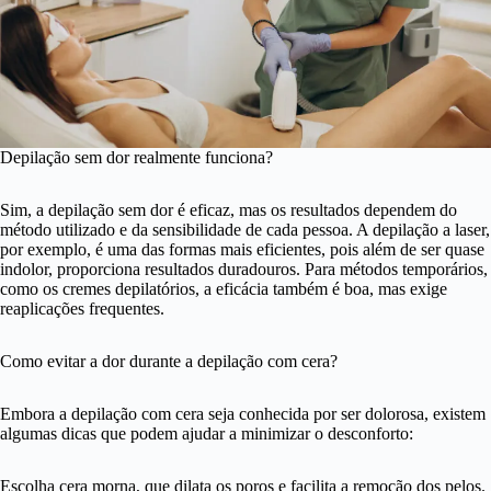
Depilação sem dor realmente funciona?
Sim, a depilação sem dor é eficaz, mas os resultados dependem do
método utilizado e da sensibilidade de cada pessoa. A depilação a laser,
por exemplo, é uma das formas mais eficientes, pois além de ser quase
indolor, proporciona resultados duradouros. Para métodos temporários,
como os cremes depilatórios, a eficácia também é boa, mas exige
reaplicações frequentes.
Como evitar a dor durante a depilação com cera?
Embora a depilação com cera seja conhecida por ser dolorosa, existem
algumas dicas que podem ajudar a minimizar o desconforto:
Escolha cera morna, que dilata os poros e facilita a remoção dos pelos.