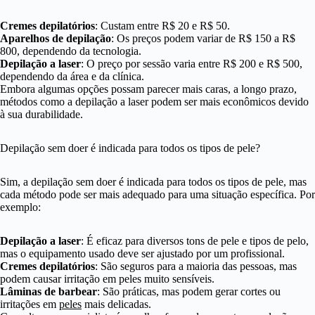
Cremes depilatórios
: Custam entre R$ 20 e R$ 50.
Aparelhos de depilação
: Os preços podem variar de R$ 150 a R$
800, dependendo da tecnologia.
Depilação a laser
: O preço por sessão varia entre R$ 200 e R$ 500,
dependendo da área e da clínica.
Embora algumas opções possam parecer mais caras, a longo prazo,
métodos como a depilação a laser podem ser mais econômicos devido
à sua durabilidade.
Depilação sem doer é indicada para todos os tipos de pele?
Sim, a depilação sem doer é indicada para todos os tipos de pele, mas
cada método pode ser mais adequado para uma situação específica. Por
exemplo:
Depilação a laser
: É eficaz para diversos tons de pele e tipos de pelo,
mas o equipamento usado deve ser ajustado por um profissional.
Cremes depilatórios
: São seguros para a maioria das pessoas, mas
podem causar irritação em peles muito sensíveis.
Lâminas de barbear
: São práticas, mas podem gerar cortes ou
irritações em
peles
mais delicadas.