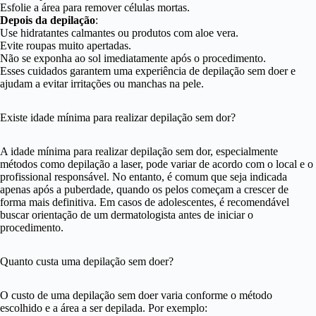
Esfolie a área para remover células mortas.
Depois da depilação
:
Use hidratantes calmantes ou produtos com aloe vera.
Evite roupas muito apertadas.
Não se exponha ao sol imediatamente após o procedimento.
Esses cuidados garantem uma experiência de depilação sem doer e
ajudam a evitar irritações ou manchas na pele.
Existe idade mínima para realizar depilação sem dor?
A idade mínima para realizar depilação sem dor, especialmente
métodos como depilação a laser, pode variar de acordo com o local e o
profissional responsável. No entanto, é comum que seja indicada
apenas após a puberdade, quando os pelos começam a crescer de
forma mais definitiva. Em casos de adolescentes, é recomendável
buscar orientação de um dermatologista antes de iniciar o
procedimento.
Quanto custa uma depilação sem doer?
O custo de uma depilação sem doer varia conforme o método
escolhido e a área a ser depilada. Por exemplo: