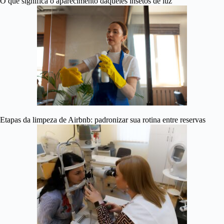
O que significa o aparecimento daqueles insetos de luz
Etapas da limpeza de Airbnb: padronizar sua rotina entre reservas