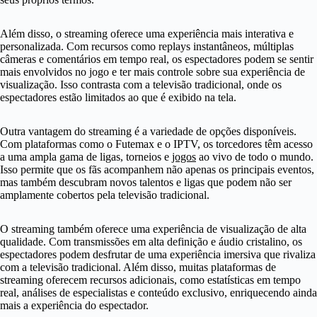
Além disso, o streaming oferece uma experiência mais interativa e
personalizada. Com recursos como replays instantâneos, múltiplas
câmeras e comentários em tempo real, os espectadores podem se sentir
mais envolvidos no jogo e ter mais controle sobre sua experiência de
visualização. Isso contrasta com a televisão tradicional, onde os
espectadores estão limitados ao que é exibido na tela.
Outra vantagem do streaming é a variedade de opções disponíveis.
Com plataformas como o Futemax e o IPTV, os torcedores têm acesso
a uma ampla gama de ligas, torneios e
jogos
ao vivo de todo o mundo.
Isso permite que os fãs acompanhem não apenas os principais eventos,
mas também descubram novos talentos e ligas que podem não ser
amplamente cobertos pela televisão tradicional.
O streaming também oferece uma experiência de visualização de alta
qualidade. Com transmissões em alta definição e áudio cristalino, os
espectadores podem desfrutar de uma experiência imersiva que rivaliza
com a televisão tradicional. Além disso, muitas plataformas de
streaming oferecem recursos adicionais, como estatísticas em tempo
real, análises de especialistas e conteúdo exclusivo, enriquecendo ainda
mais a experiência do espectador.