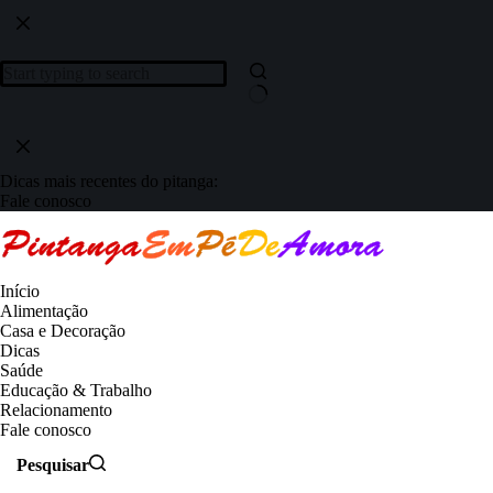
Dicas mais recentes do pitanga:
Fale conosco
Início
Alimentação
Casa e Decoração
Dicas
Saúde
Educação & Trabalho
Relacionamento
Fale conosco
Pesquisar