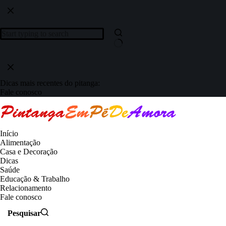
Dicas mais recentes do pitanga:
Fale conosco
Início
Alimentação
Casa e Decoração
Dicas
Saúde
Educação & Trabalho
Relacionamento
Fale conosco
Pesquisar