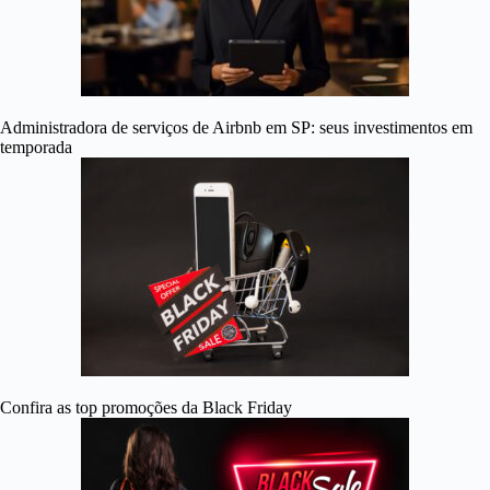
Administradora de serviços de Airbnb em SP: seus investimentos em
temporada
Confira as top promoções da Black Friday